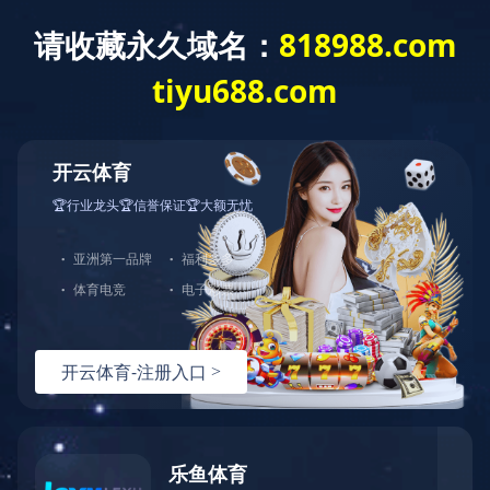
星空入口
>
服务与支持
星空入口
服務与适用
售前服务: